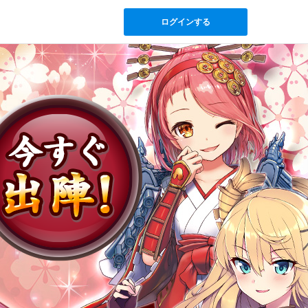
ログインする