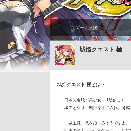
ゲーム紹介
城姫クエスト 極
城姫クエスト 極とは？
日本の名城が美少女＝”城姫”に！
城主となり、城姫を手に入れ、育成
「城主様、戦が始まるそうですよ」
話題の擬人化美少女ゲーム、ついに