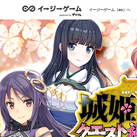
イージーゲーム（au）へ