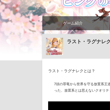
ゲーム紹介
ラスト・ラグナレ
ラスト・ラグナレクとは？
7頭の罪竜から世界を守る放置系王
った、放置系とは思えないクオリテ