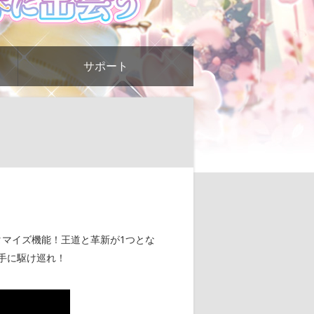
サポート
タマイズ機能！王道と革新が1つとな
手に駆け巡れ！