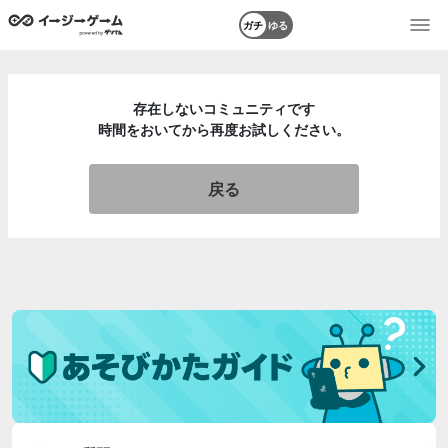
ガチ
ゆる
存在しないコミュニティです
時間をおいてから再度お試しください。
戻る