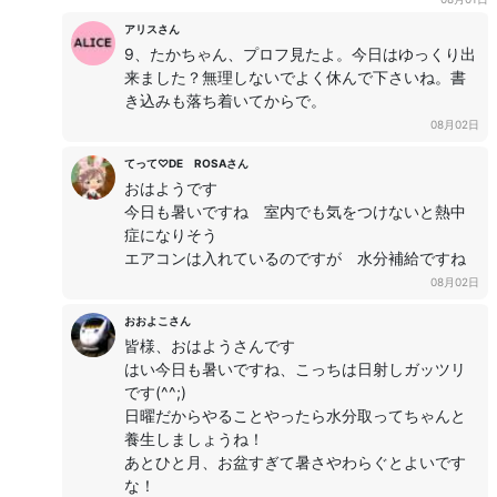
アリスさん
9、たかちゃん、プロフ見たよ。今日はゆっくり出
来ました？無理しないでよく休んで下さいね。書
き込みも落ち着いてからで。
08月02日
てって♡DE ROSAさん
おはようです
今日も暑いですね 室内でも気をつけないと熱中
症になりそう
エアコンは入れているのですが 水分補給ですね
08月02日
おおよこさん
皆様、おはようさんです
はい今日も暑いですね、こっちは日射しガッツリ
です(^^;)
日曜だからやることやったら水分取ってちゃんと
養生しましょうね！
あとひと月、お盆すぎて暑さやわらぐとよいです
な！