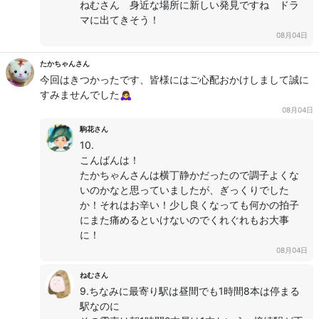
ねむさん 身近な場所に新しい発見ですね ドラ
マに出てきそう！
08月04日
たかちゃんさん
今回はきつかったです、皆様にはご心配おかけしまして誠に
すみませんでした🙇‍♀️
08月04日
駒花さん
10.
こんばんは！
たかちゃんさんは横丁静かだったので調子よくな
いのかなと思っていましたが、ぎっくりでした
か！それはお辛い！少し良くなっても何かの拍子
にまた痛めるといけないのでくれぐれもお大事
に！
08月04日
ねむさん
9.ちなみに最寄り駅は昼間でも1時間8本は停まる
駅なのに