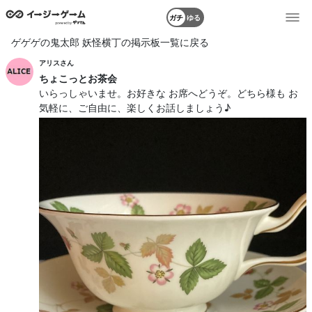
ガチ
ゆる
ゲゲゲの鬼太郎 妖怪横丁の掲示板一覧に戻る
アリスさん
ちょこっとお茶会
いらっしゃいませ。お好きな お席へどうぞ。どちら様も お
気軽に、ご自由に、楽しくお話しましょう♪