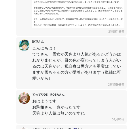
21時間1分前
駒花さん
こんにちは！
ててさん 雪女が天狗より人気があるかどうかは
わかりませんが、目の色が変わってしまう人がい
るのは天狗かと。私自身は両方とも重宝はしてい
ますが雪ちゃんの方が愛着があります（単純に可
愛いから）
21時間9分前
てって♡DE ROSAさん
おはようです
お駒姐さん 良かったです
天狗より人気は無いのですね
08月05日