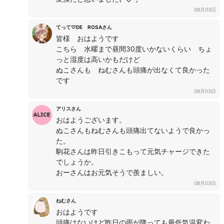
08月03日
てって♡DE ROSAさん
皆様 おはようです
こちら 水曜まで昼間30度いかないくらい ちょ
っと湿度は高いかもだけど
ぬこさんも ねむさんも頭痛が出なくて良かった
です
08月03日
アリスさん
おはようございます。
ぬこさんもねむさんも頭痛出てないようで良かっ
た。
駒花さんは昨日引きこもって元気チャージできた
でしょうか。
おーさんはお元気そうで羨ましい。
08月03日
ねむさん
おはようです
頭痛はないけど昨日の雨が降っても最低気温変わ