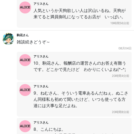
アリスさん
人気というか天狗欲しい人は沢山いるね。天狗が
来てると満員御礼になってるお店が いっぱい。
19時間56分前
駒花さん
雑談続きどうぞ～
08月04日
アリスさん
10、駒花さん、報酬店の運営さんのお答え有難う
です。どこかで見たけど わかりにくいよね(^-^;
20時間4分前
アリスさん
9、ねむさん、そういう電車あるんだねぇ。ぬこさ
ん同様私も初めて聞いたけど、いつも使ってる方
達には大事な足だよね。
20時間8分前
アリスさん
8、こんにちは。