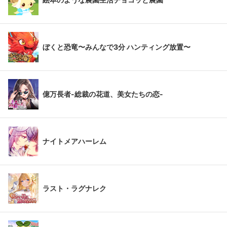
ぼくと恐竜〜みんなで3分 ハンティング放置〜
億万長者-総裁の花道、美女たちの恋-
ナイトメアハーレム
ラスト・ラグナレク