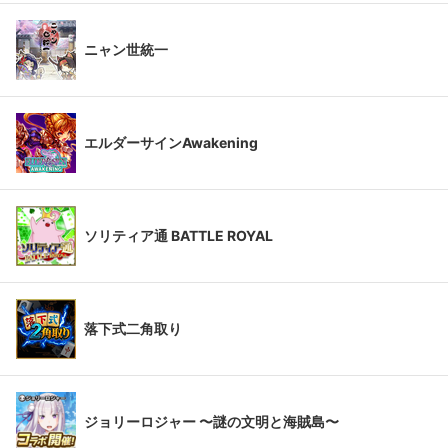
ニャン世統一
エルダーサインAwakening
ソリティア通 BATTLE ROYAL
落下式二角取り
ジョリーロジャー 〜謎の文明と海賊島〜