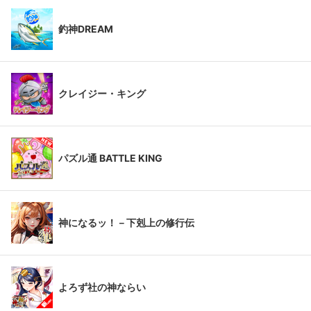
釣神DREAM
クレイジー・キング
パズル通 BATTLE KING
神になるッ！－下剋上の修行伝
よろず社の神ならい