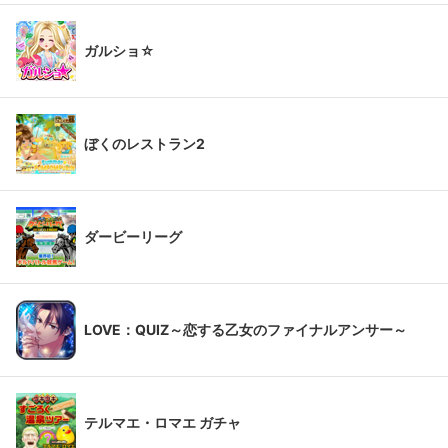
ガルショ☆
ぼくのレストラン2
ダービーリーグ
LOVE：QUIZ～恋する乙女のファイナルアンサー～
テルマエ・ロマエ ガチャ