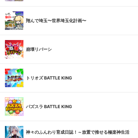
翔んで埼玉〜世界埼玉化計画〜
崩壊リバーシ
トリオズ BATTLE KING
パズスラ BATTLE KING
神々のふんわり育成日誌！～放置で推せる極楽神生活