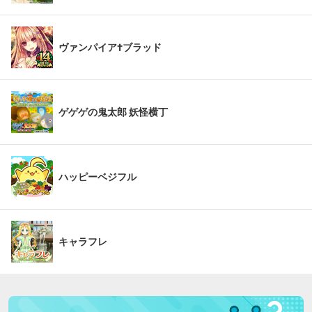
ヴァンパイア†ブラッド
ゲゲゲの鬼太郎 妖怪横丁
ハッピーベジフル
キャラフレ