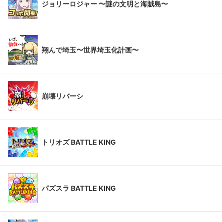
ジョリーロジャー 〜謎の文明と海賊島〜
翔んで埼玉〜世界埼玉化計画〜
崩壊リバーシ
トリオズ BATTLE KING
パズスラ BATTLE KING