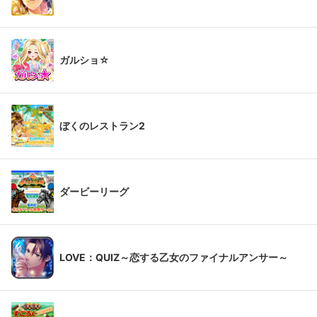
ガルショ☆
ぼくのレストラン2
ダービーリーグ
LOVE：QUIZ～恋する乙女のファイナルアンサー～