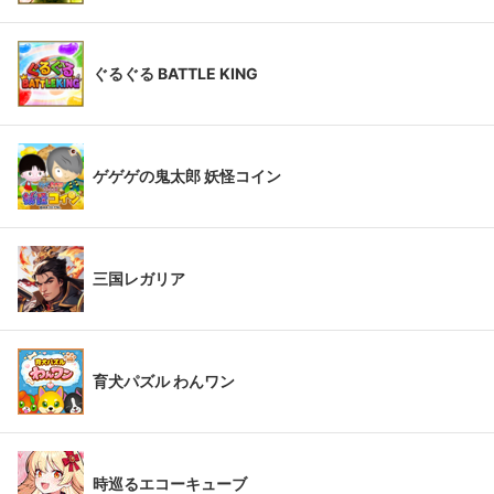
ぐるぐる BATTLE KING
ゲゲゲの鬼太郎 妖怪コイン
三国レガリア
育犬パズル わんワン
時巡るエコーキューブ