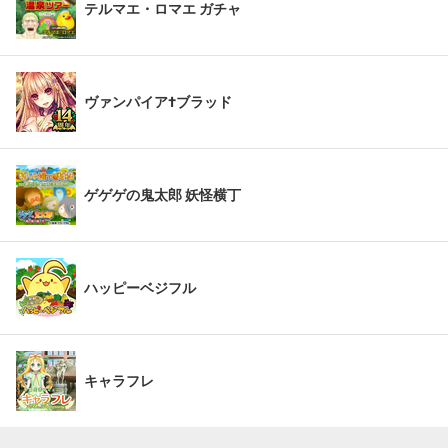
テルマエ・ロマエ ガチャ
ヴァンパイア†ブラッド
ゲゲゲの鬼太郎 妖怪横丁
ハッピーベジフル
キャラフレ