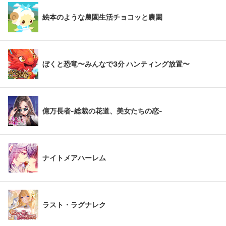
絵本のような農園生活チョコッと農園
ぼくと恐竜〜みんなで3分 ハンティング放置〜
億万長者-総裁の花道、美女たちの恋-
ナイトメアハーレム
ラスト・ラグナレク