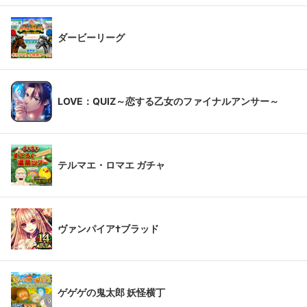
ダービーリーグ
LOVE：QUIZ～恋する乙女のファイナルアンサー～
テルマエ・ロマエ ガチャ
ヴァンパイア†ブラッド
ゲゲゲの鬼太郎 妖怪横丁