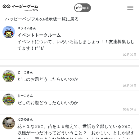
ガチ
ゆる
ハッピーベジフルの掲示板一覧に戻る
スライムさん
イベントトークルーム
イベントについて、いろいろ話しましょう！！友達募集もし
てます！(^^)/
02月02日
じーこさん
だしのお題どうしたらいいのか
05月07日
じーこさん
だしのお題どうしたらいいのか
05月07日
えひめさん
花＋１なのに、苗を１６植えて、世話も全部しているのに、
収穫が一つだけってどういうこと？ おかしい、としか思え