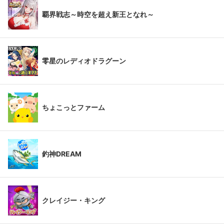
覇界戦志～時空を超え新王となれ～
零星のレディオドラグーン
ちょこっとファーム
釣神DREAM
クレイジー・キング