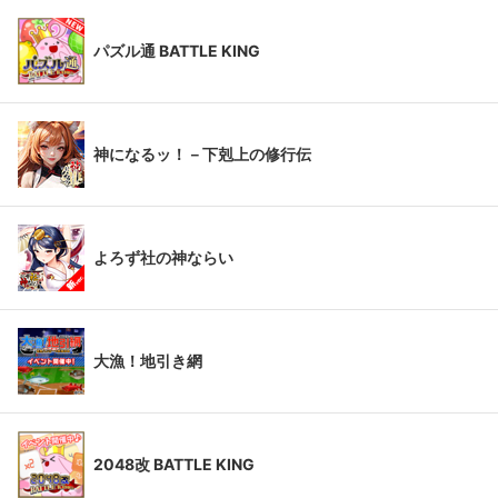
パズル通 BATTLE KING
神になるッ！－下剋上の修行伝
よろず社の神ならい
大漁！地引き網
2048改 BATTLE KING