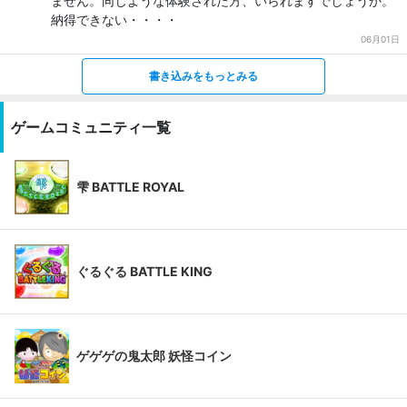
ません。同じような体験された方、いられますでしょうか。
納得できない・・・・
06月01日
書き込みをもっとみる
ゲームコミュニティ一覧
雫 BATTLE ROYAL
ぐるぐる BATTLE KING
ゲゲゲの鬼太郎 妖怪コイン