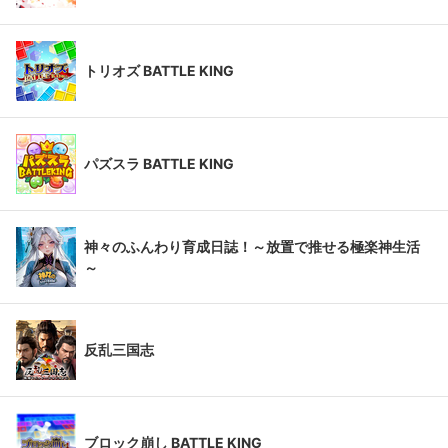
トリオズ BATTLE KING
パズスラ BATTLE KING
神々のふんわり育成日誌！～放置で推せる極楽神生活
～
反乱三国志
ブロック崩し BATTLE KING