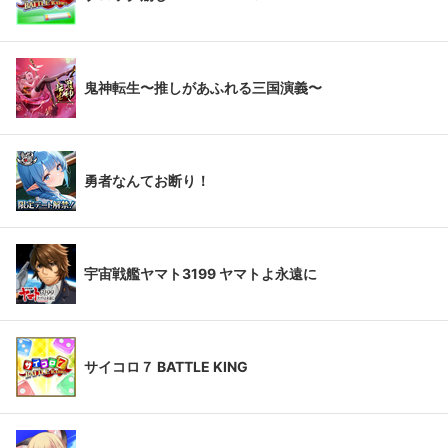
鬼神転生〜推しがあふれる三国演義〜
勇者なんてお断り！
宇宙戦艦ヤマト3199 ヤマトよ永遠に
サイコロ７ BATTLE KING